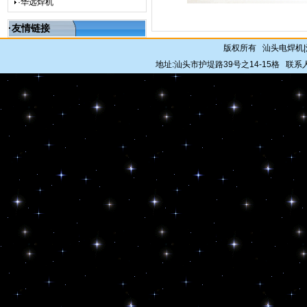
·华远焊机
·友情链接
版权所有 汕头电焊机
地址:汕头市护堤路39号之14-15格 联系人: