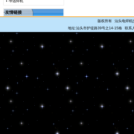
·华远焊机
·友情链接
版权所有 汕头电焊机
地址:汕头市护堤路39号之14-15格 联系人: