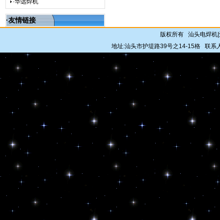
·华远焊机
·友情链接
版权所有 汕头电焊机
地址:汕头市护堤路39号之14-15格 联系人: